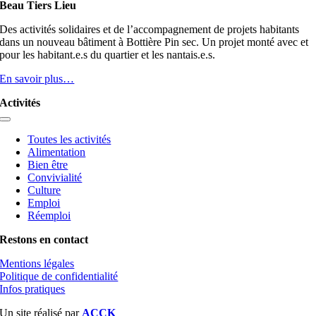
Beau Tiers Lieu
Des activités solidaires et de l’accompagnement de projets habitants
dans un nouveau bâtiment à Bottière Pin sec. Un projet monté avec et
pour les habitant.e.s du quartier et les nantais.e.s.
En savoir plus…
Activités
Toggle
Navigation
Toutes les activités
Alimentation
Bien être
Convivialité
Culture
Emploi
Réemploi
Restons en contact
Mentions légales
Politique de confidentialité
Infos pratiques
Un site réalisé par
ACCK