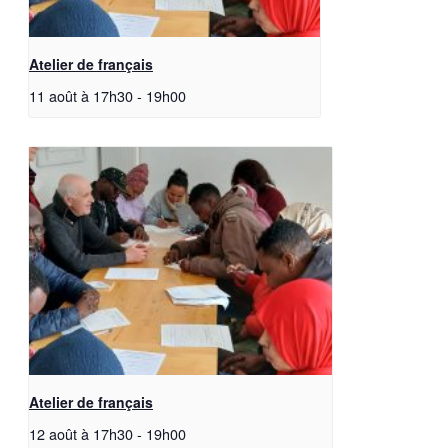
Atelier de français
11 août à 17h30
-
19h00
Atelier de français
12 août à 17h30
-
19h00