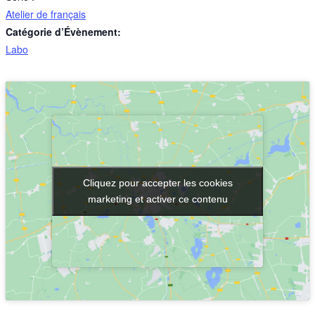
Atelier de français
Catégorie d’Évènement:
Labo
Cliquez pour accepter les cookies
Cliquez pour accepter les cookies
marketing et activer ce contenu
marketing et activer ce contenu