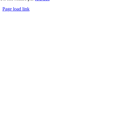
Page load link
Aller
en
haut