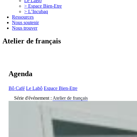
Le LaBô
> Espace Bien-Etre
> L’Incubaq
Ressources
Nous soutenir
Nous trouver
Atelier de français
Agenda
Bô Café
Le Labô
Espace Bien-Etre
Série d'événement :
Atelier de français