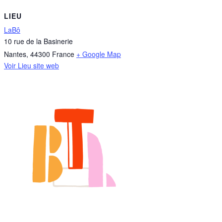
LIEU
LaBô
10 rue de la Basinerie
Nantes
,
44300
France
+ Google Map
Voir Lieu site web