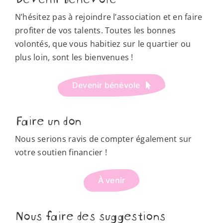
Les lieux
N’hésitez pas à rejoindre l’association et en faire
profiter de vos talents. Toutes les bonnes
Ressources
volontés, que vous habitiez sur le quartier ou
plus loin, sont les bienvenues !
Nous soutenir
Devenir bénévole
Nous trouver
Faire un don
Nous serions ravis de compter également sur
votre soutien financier !
À venir
Nous faire des suggestions