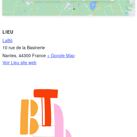
LIEU
LaBô
10 rue de la Basinerie
Nantes
,
44300
France
+ Google Map
Voir Lieu site web