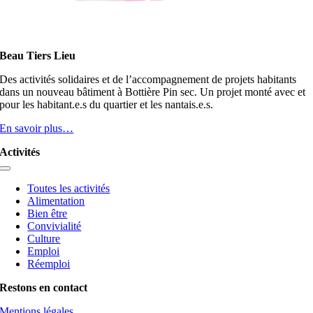
Beau Tiers Lieu
Des activités solidaires et de l’accompagnement de projets habitants
dans un nouveau bâtiment à Bottière Pin sec. Un projet monté avec et
pour les habitant.e.s du quartier et les nantais.e.s.
En savoir plus…
Activités
Toggle
Navigation
Toutes les activités
Alimentation
Bien être
Convivialité
Culture
Emploi
Réemploi
Restons en contact
Mentions légales