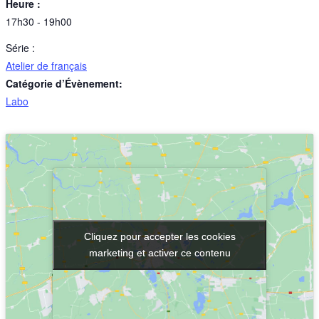
Heure :
17h30 - 19h00
Série :
Atelier de français
Catégorie d’Évènement:
Labo
Cliquez pour accepter les cookies
Cliquez pour accepter les cookies
marketing et activer ce contenu
marketing et activer ce contenu