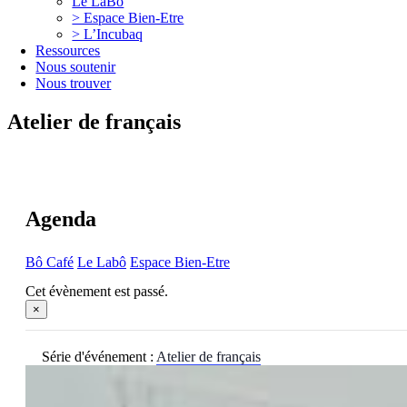
Le LaBô
> Espace Bien-Etre
> L’Incubaq
Ressources
Nous soutenir
Nous trouver
Atelier de français
Agenda
Bô Café
Le Labô
Espace Bien-Etre
Cet évènement est passé.
×
Série d'événement :
Atelier de français