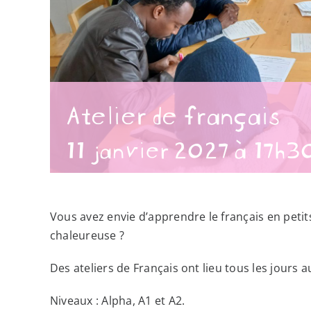
Atelier de français
11 janvier 2027 à 17h3
Vous avez envie d’apprendre le français en peti
chaleureuse ?
Des ateliers de Français ont lieu tous les jours au
Niveaux : Alpha, A1 et A2.