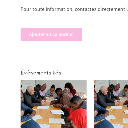
Pour toute information, contactez directement L
Ajouter au calendrier
Évènements liés