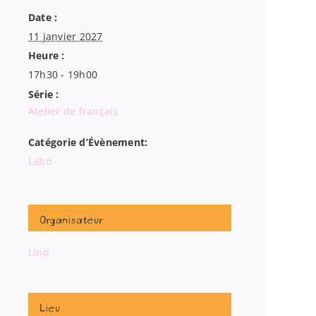
Date :
11 janvier 2027
Heure :
17h30 - 19h00
Série :
Atelier de français
Catégorie d’Évènement:
Labo
Organisateur
Lino
Lieu