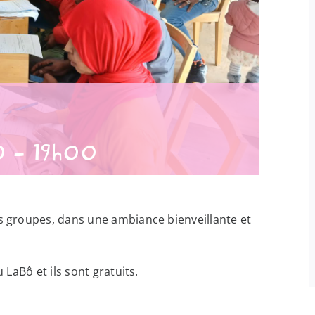
0
-
19h00
ts groupes, dans une ambiance bienveillante et
 LaBô et ils sont gratuits.