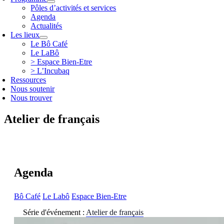
Pôles d’activités et services
Agenda
Actualités
Les lieux
Le Bô Café
Le LaBô
> Espace Bien-Etre
> L’Incubaq
Ressources
Nous soutenir
Nous trouver
Atelier de français
Agenda
Bô Café
Le Labô
Espace Bien-Etre
Série d'événement :
Atelier de français