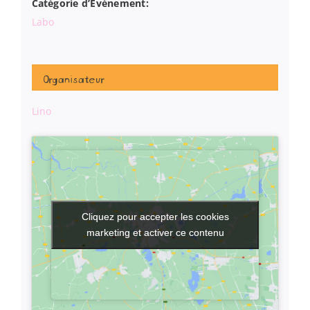
Catégorie d’Évènement:
Labo
Organisateur
Lino
Cliquez pour accepter les cookies
Cliquez pour accepter les cookies
marketing et activer ce contenu
marketing et activer ce contenu