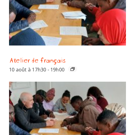
Atelier de français
10 août à 17h30
-
19h00