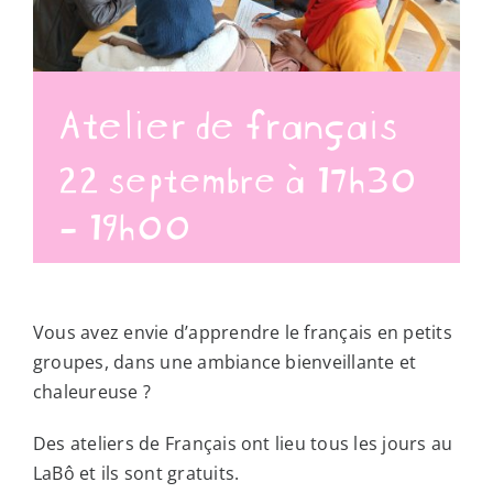
Atelier de français
22 septembre à 17h30
-
19h00
Vous avez envie d’apprendre le français en petits
groupes, dans une ambiance bienveillante et
chaleureuse ?
Des ateliers de Français ont lieu tous les jours au
LaBô et ils sont gratuits.