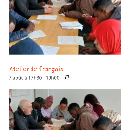
Atelier de français
7 août à 17h30
-
19h00