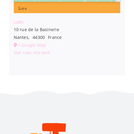
Lieu
LaBô
10 rue de la Basinerie
Nantes
,
44300
France
+ Google Map
Voir Lieu site web