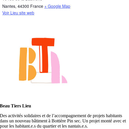
Nantes
,
44300
France
+ Google Map
Voir Lieu site web
Beau Tiers Lieu
Des activités solidaires et de l’accompagnement de projets habitants
dans un nouveau bâtiment à Bottière Pin sec. Un projet monté avec et
pour les habitant.e.s du quartier et les nantais.e.s.