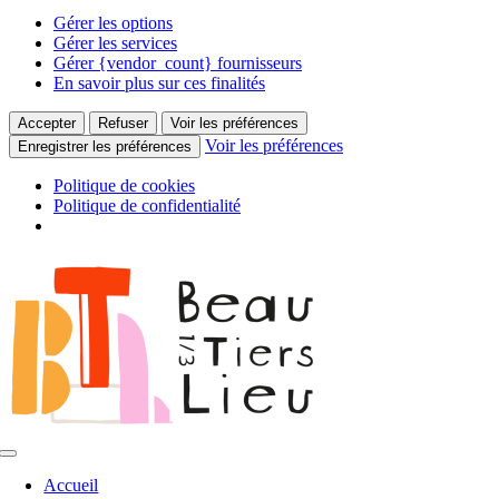
Gérer les options
Gérer les services
Gérer {vendor_count} fournisseurs
En savoir plus sur ces finalités
Accepter
Refuser
Voir les préférences
Voir les préférences
Enregistrer les préférences
Politique de cookies
Politique de confidentialité
Passer
au
contenu
Toggle
Navigation
Accueil