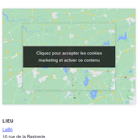
Cliquez pour accepter les cookies
Cliquez pour accepter les cookies
marketing et activer ce contenu
marketing et activer ce contenu
LIEU
LaBô
10 rue de la Basinerie