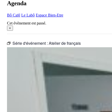
Agenda
Bô Café
Le Labô
Espace Bien-Etre
Cet évènement est passé.
×
Série d'événement :
Atelier de français