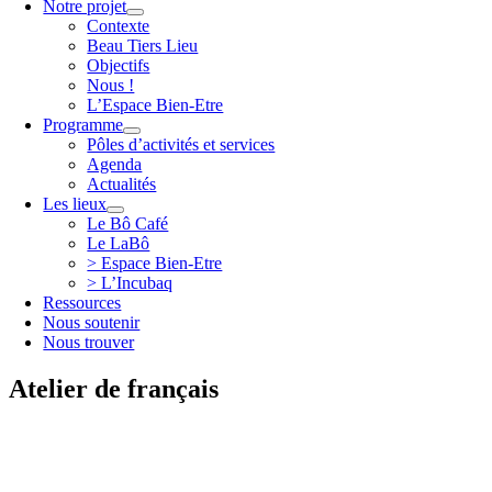
Notre projet
Contexte
Beau Tiers Lieu
Objectifs
Nous !
L’Espace Bien-Etre
Programme
Pôles d’activités et services
Agenda
Actualités
Les lieux
Le Bô Café
Le LaBô
> Espace Bien-Etre
> L’Incubaq
Ressources
Nous soutenir
Nous trouver
Atelier de français