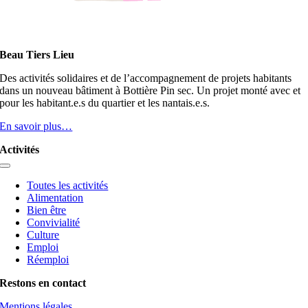
Beau Tiers Lieu
Des activités solidaires et de l’accompagnement de projets habitants
dans un nouveau bâtiment à Bottière Pin sec. Un projet monté avec et
pour les habitant.e.s du quartier et les nantais.e.s.
En savoir plus…
Activités
Toggle
Navigation
Toutes les activités
Alimentation
Bien être
Convivialité
Culture
Emploi
Réemploi
Restons en contact
Mentions légales