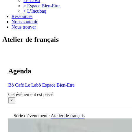
Le LaBô
> Espace Bien-Etre
> L’Incubaq
Ressources
Nous soutenir
Nous trouver
Atelier de français
Agenda
Bô Café
Le Labô
Espace Bien-Etre
Cet évènement est passé.
×
Série d'événement :
Atelier de français