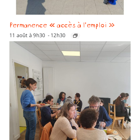
Permanence « accès à l’emploi »
11 août à 9h30
-
12h30