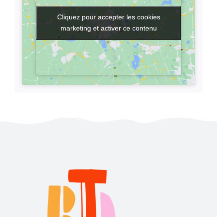
Cliquez pour accepter les cookies
Cliquez pour accepter les cookies
marketing et activer ce contenu
marketing et activer ce contenu