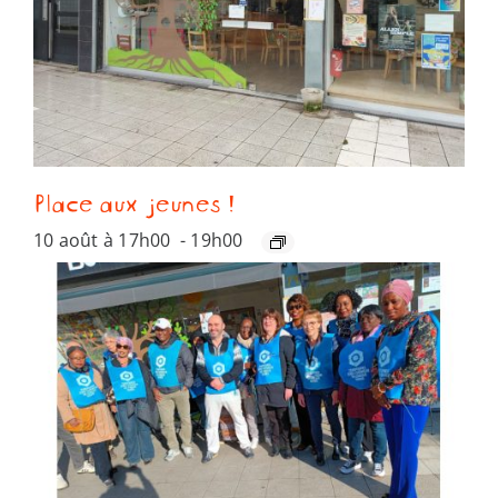
Place aux jeunes !
10 août à 17h00
-
19h00