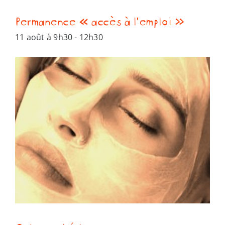
Permanence « accès à l’emploi »
11 août à 9h30
-
12h30