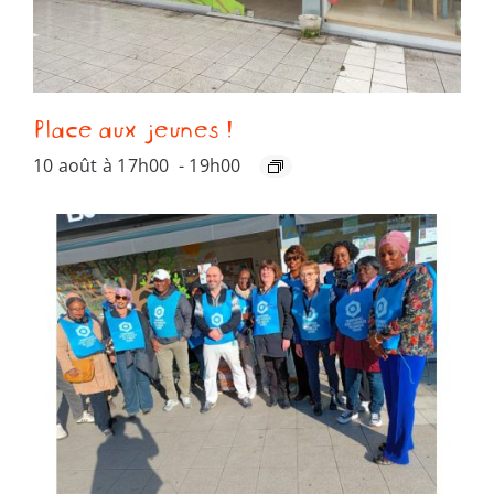
Place aux jeunes !
10 août à 17h00
-
19h00