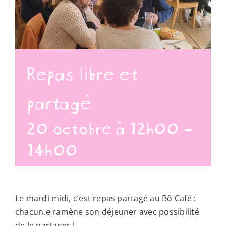
Repas libre et
partagé
20 octobre à 12h00
-
14h00
Le mardi midi, c’est repas partagé au Bô Café :
chacun.e ramène son déjeuner avec possibilité
de le partager !