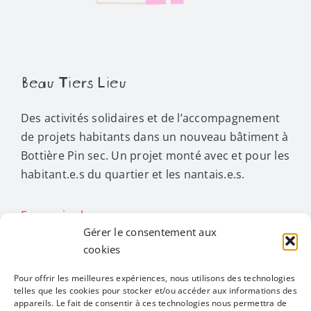
Beau Tiers Lieu
Des activités solidaires et de l’accompagnement
de projets habitants dans un nouveau bâtiment à
Bottière Pin sec. Un projet monté avec et pour les
habitant.e.s du quartier et les nantais.e.s.
En savoir plus…
Gérer le consentement aux
cookies
Activités
Pour offrir les meilleures expériences, nous utilisons des technologies
telles que les cookies pour stocker et/ou accéder aux informations des
Toggle
appareils. Le fait de consentir à ces technologies nous permettra de