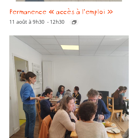
Permanence « accès à l’emploi »
11 août à 9h30
-
12h30