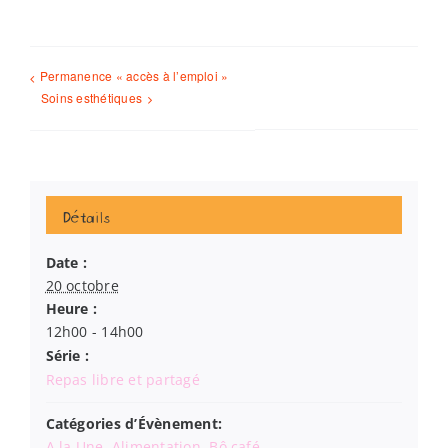
Permanence « accès à l’emploi »
Soins esthétiques
Détails
Date :
20 octobre
Heure :
12h00 - 14h00
Série :
Repas libre et partagé
Catégories d’Évènement:
A la Une
,
Alimentation
,
Bô café