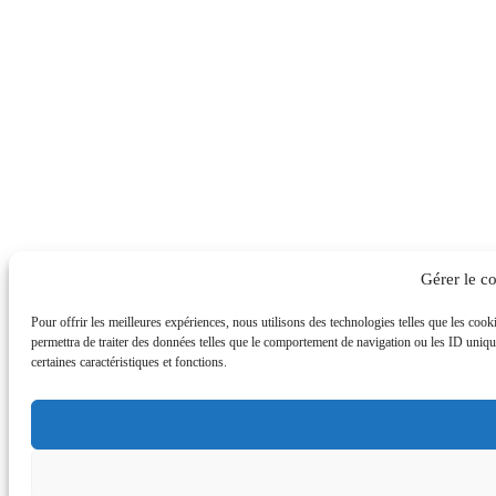
Gérer le c
Pour offrir les meilleures expériences, nous utilisons des technologies telles que les coo
permettra de traiter des données telles que le comportement de navigation ou les ID uniques
certaines caractéristiques et fonctions.