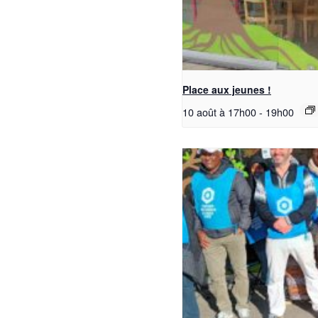
Place aux jeunes !
10 août à 17h00
-
19h00