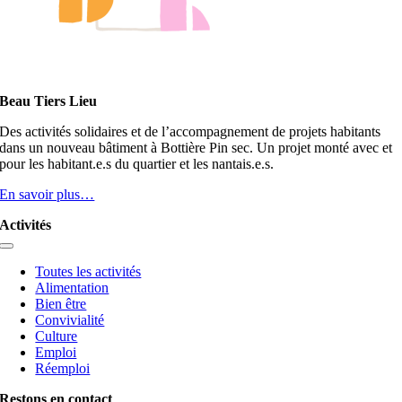
Beau Tiers Lieu
Des activités solidaires et de l’accompagnement de projets habitants
dans un nouveau bâtiment à Bottière Pin sec. Un projet monté avec et
pour les habitant.e.s du quartier et les nantais.e.s.
En savoir plus…
Activités
Toggle
Navigation
Toutes les activités
Alimentation
Bien être
Convivialité
Culture
Emploi
Réemploi
Restons en contact