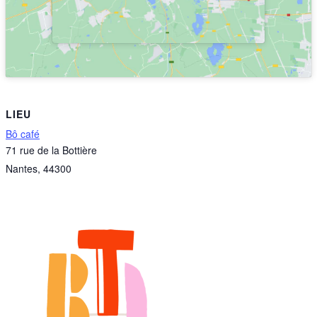
LIEU
Bô café
71 rue de la Bottière
Nantes
,
44300