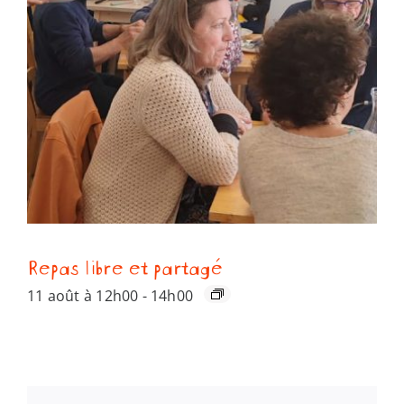
Repas libre et partagé
11 août à 12h00
-
14h00