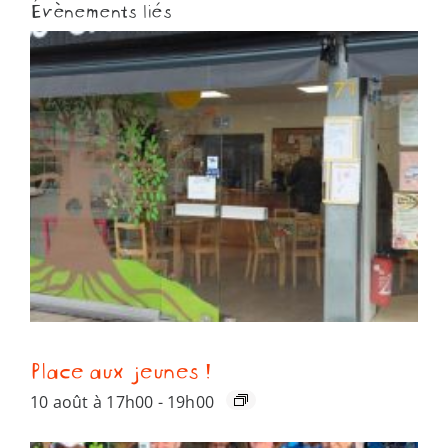
Évènements liés
Place aux jeunes !
10 août à 17h00
-
19h00