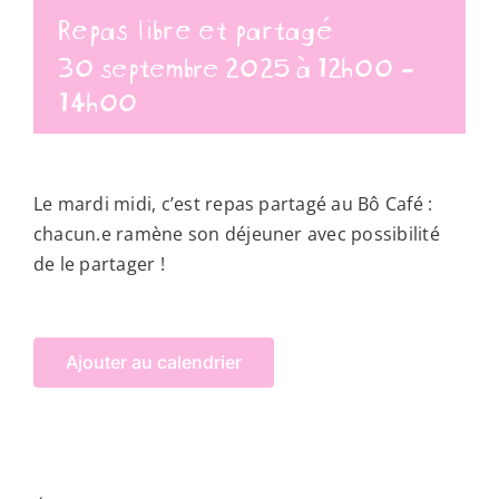
Repas libre et partagé
30 septembre 2025 à 12h00
-
14h00
Le mardi midi, c’est repas partagé au Bô Café :
chacun.e ramène son déjeuner avec possibilité
de le partager !
Ajouter au calendrier