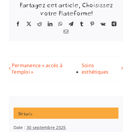
Partagez cet article, Choisissez
votre Plateforme!
Facebook
X
Reddit
LinkedIn
WhatsApp
Telegram
Tumblr
Pinterest
Vk
Xing
Email
Permanence « accès à
Soins
l’emploi »
esthétiques
Détails
Date :
30 septembre 2025