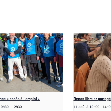
ce « accès à l’emploi »
Repas libre et partagé
à 9h30
-
12h30
11 août à 12h00
-
14h0