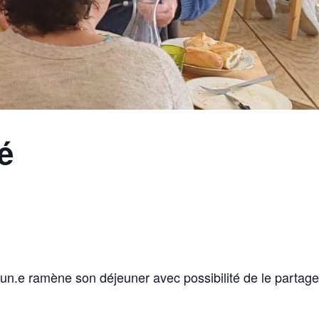
é
un.e ramène son déjeuner avec possibilité de le partager