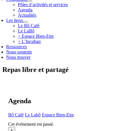
Pôles d’activités et services
Agenda
Actualités
Les lieux
Le Bô Café
Le LaBô
> Espace Bien-Etre
> L’Incubaq
Ressources
Nous soutenir
Nous trouver
Repas libre et partagé
Agenda
Bô Café
Le Labô
Espace Bien-Etre
Cet évènement est passé.
×