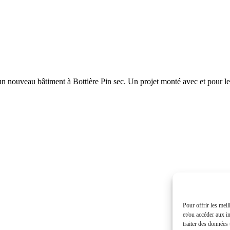
 un nouveau bâtiment à Bottière Pin sec. Un projet monté avec et pour l
Pour offrir les mei
et/ou accéder aux i
traiter des données