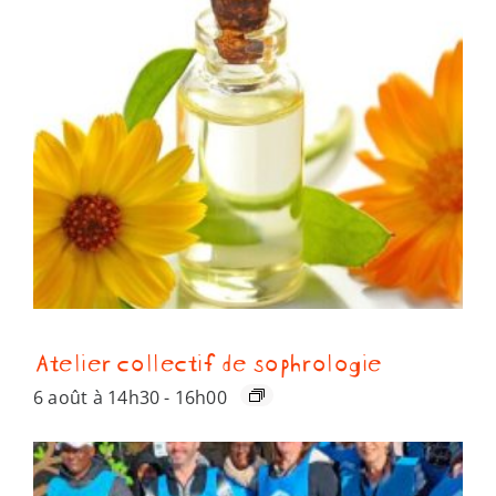
Atelier collectif de sophrologie
6 août à 14h30
-
16h00