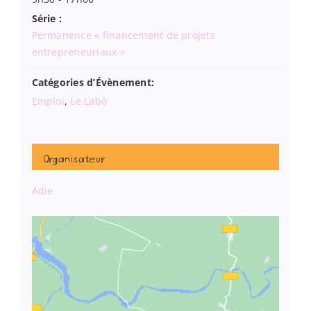
Série :
Permanence « financement de projets
entrepreneuriaux »
Catégories d’Évènement:
Emploi
,
Le Labô
Organisateur
Adie