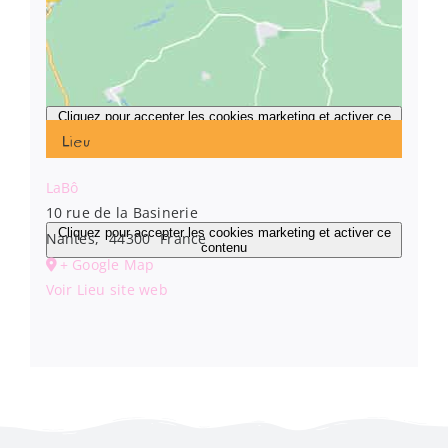
Cliquez pour accepter les cookies marketing et activer ce
contenu
Lieu
LaBô
10 rue de la Basinerie
Cliquez pour accepter les cookies marketing et activer ce
Nantes
,
44300
France
contenu
+ Google Map
Voir Lieu site web