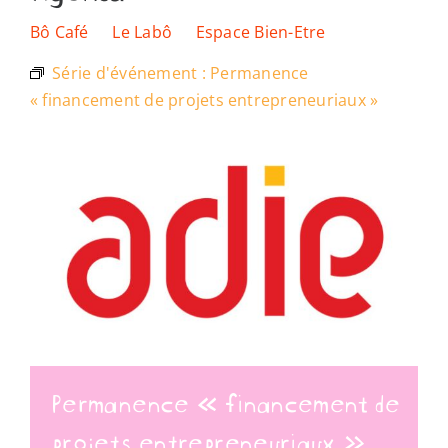
Les lieux
Bô Café
Le Labô
Espace Bien-Etre
Série d'événement :
Permanence
Ressources
« financement de projets entrepreneuriaux »
Nous soutenir
Nous trouver
Permanence « financement de
projets entrepreneuriaux »