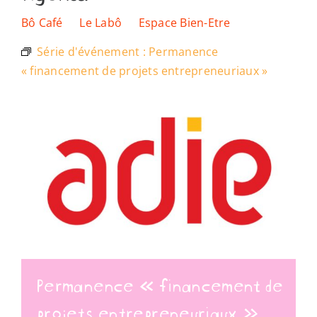
Les lieux
Bô Café
Le Labô
Espace Bien-Etre
Série d'événement :
Permanence
Ressources
« financement de projets entrepreneuriaux »
Nous soutenir
Nous trouver
Permanence « financement de
projets entrepreneuriaux »