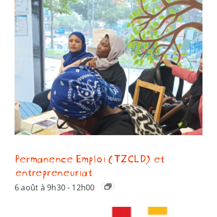
Permanence Emploi (TZCLD) et
entrepreneuriat
6 août à 9h30
-
12h00