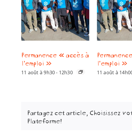
Permanence « accès à
Permanence
l’emploi »
l’emploi »
11 août à 9h30
-
12h30
11 août à 14h0
Partagez cet article, Choisissez vo
Plateforme!