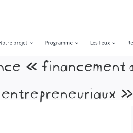
Notre projet
Programme
Les lieux
Re
ce « financement d
entrepreneuriaux »