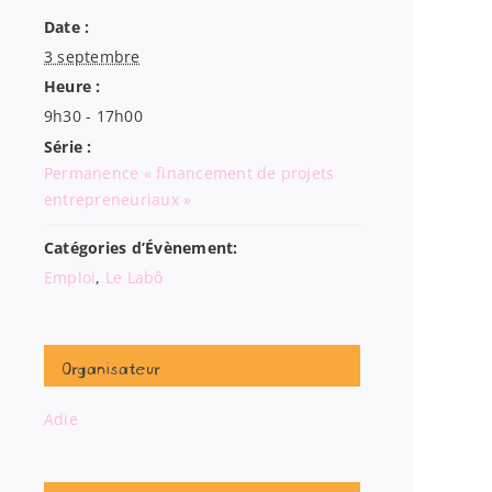
Date :
3 septembre
Heure :
9h30 - 17h00
Série :
Permanence « financement de projets
entrepreneuriaux »
Catégories d’Évènement:
Emploi
,
Le Labô
Organisateur
Adie