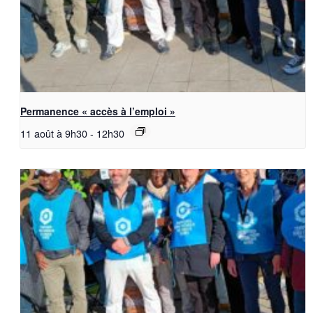
Permanence « accès à l’emploi »
11 août à 9h30
-
12h30