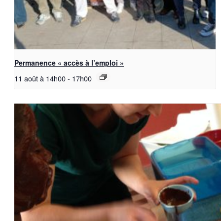
Permanence « accès à l’emploi »
11 août à 14h00
-
17h00