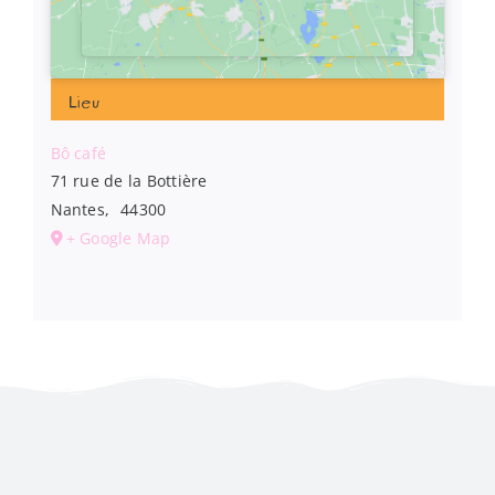
Lieu
Bô café
71 rue de la Bottière
Nantes
,
44300
+ Google Map