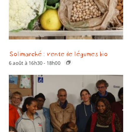
Solimarché : vente de légumes bio
6 août à 16h30
-
18h00