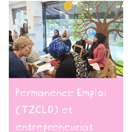
Permanence Emploi
(TZCLD) et
entrepreneuriat