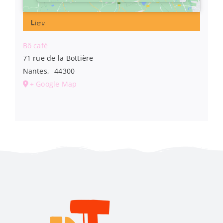
Lieu
Bô café
71 rue de la Bottière
Nantes
,
44300
+ Google Map