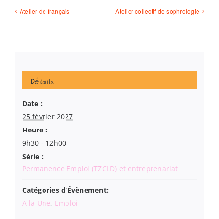
Atelier de français
Atelier collectif de sophrologie
Détails
Date :
25 février 2027
Heure :
9h30 - 12h00
Série :
Permanence Emploi (TZCLD) et entreprenariat
Catégories d’Évènement:
A la Une
,
Emploi