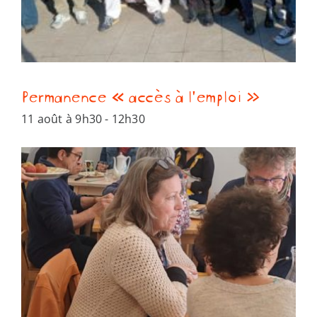
Permanence « accès à l’emploi »
11 août à 9h30
-
12h30