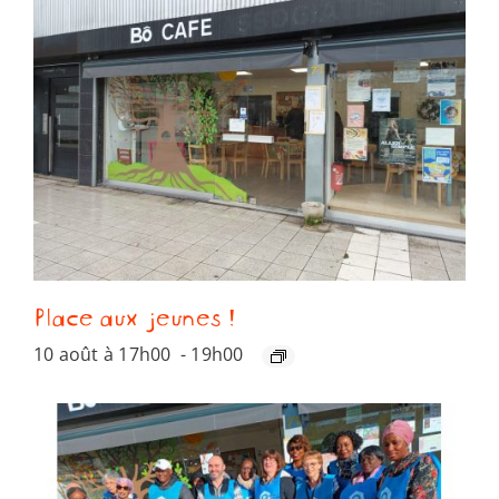
Place aux jeunes !
10 août à 17h00
-
19h00