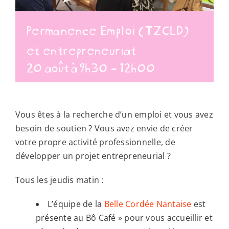
Permanence Emploi (TZCLD)
et entrepreneuriat
20 août à 9h30
-
12h00
Vous êtes à la recherche d’un emploi et vous avez
besoin de soutien ? Vous avez envie de créer
votre propre activité professionnelle, de
développer un projet entrepreneurial ?
Tous les jeudis matin :
L’équipe de la
Belle Cordée Nantaise
est
présente au Bô Café » pour vous accueillir et