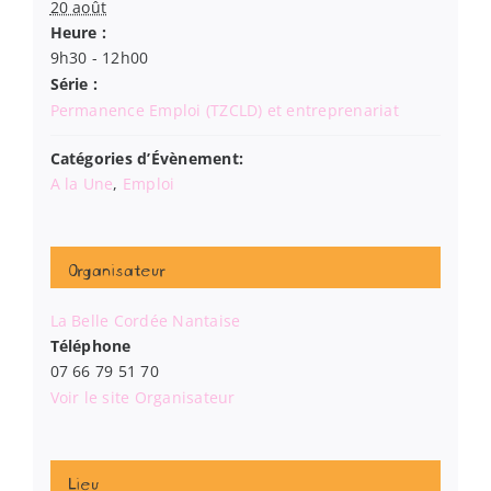
20 août
Heure :
9h30 - 12h00
Série :
Permanence Emploi (TZCLD) et entreprenariat
Catégories d’Évènement:
A la Une
,
Emploi
Organisateur
La Belle Cordée Nantaise
Téléphone
07 66 79 51 70
Voir le site Organisateur
Lieu