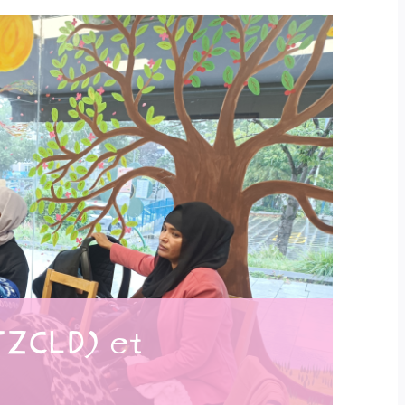
TZCLD) et