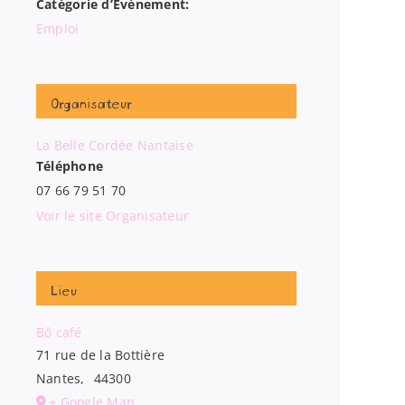
Catégorie d’Évènement:
Emploi
Organisateur
La Belle Cordée Nantaise
Téléphone
07 66 79 51 70
Voir le site Organisateur
Lieu
Bô café
71 rue de la Bottière
Nantes
,
44300
+ Google Map