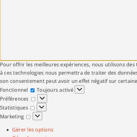
Pour offrir les meilleures expériences, nous utilisons des
à ces technologies nous permettra de traiter des données 
son consentement peut avoir un effet négatif sur certaine
Fonctionnel
Fonctionnel
Toujours activé
Préférences
Préférences
Statistiques
Statistiques
Marketing
Marketing
Gérer les options