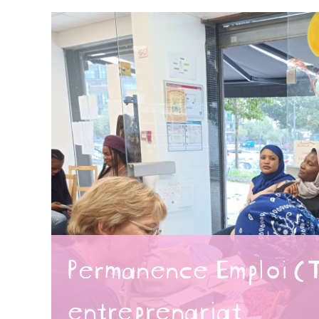
Permanence Emploi (
entreprenariat