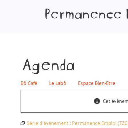
Permanence E
Agenda
Bô Café
Le Labô
Espace Bien-Etre
Cet évènem
Série d'événement :
Permanence Emploi (TZCL