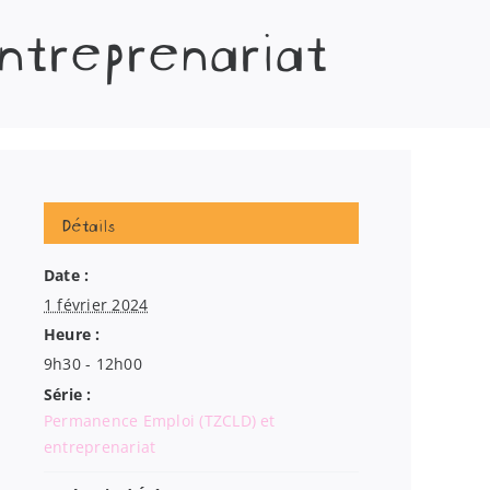
ntreprenariat
Détails
Date :
1 février 2024
Heure :
9h30 - 12h00
Série :
Permanence Emploi (TZCLD) et
entreprenariat