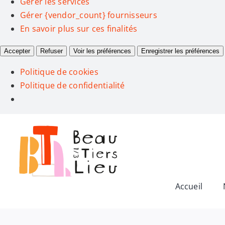
Gérer les services
Gérer {vendor_count} fournisseurs
En savoir plus sur ces finalités
Accepter
Refuser
Voir les préférences
Enregistrer les préférences
Politique de cookies
Politique de confidentialité
Passer
au
contenu
Accueil