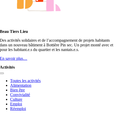
Beau Tiers Lieu
Des activités solidaires et de l’accompagnement de projets habitants
dans un nouveau bâtiment à Bottière Pin sec. Un projet monté avec et
pour les habitant.e.s du quartier et les nantais.e.s.
En savoir plus…
Activités
Toggle
Navigation
Toutes les activités
Alimentation
Bien être
Convivialité
Culture
Emploi
Réemploi