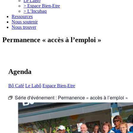
Le LaBô
> Espace Bien-Etre
> L’Incubaq
Ressources
Nous soutenir
Nous trouver
Permanence « accès à l’emploi »
Agenda
Bô Café
Le Labô
Espace Bien-Etre
Série d'événement :
Permanence « accès à l’emploi »