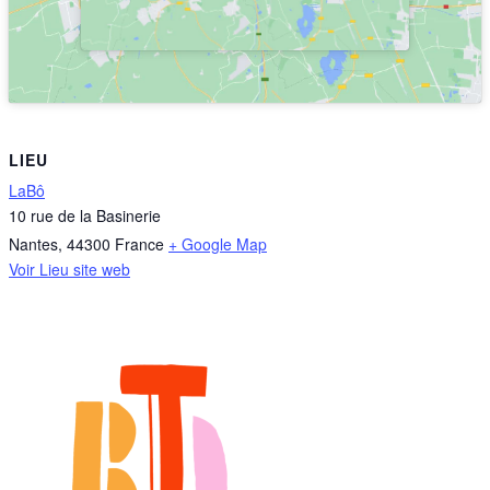
LIEU
LaBô
10 rue de la Basinerie
Nantes
,
44300
France
+ Google Map
Voir Lieu site web