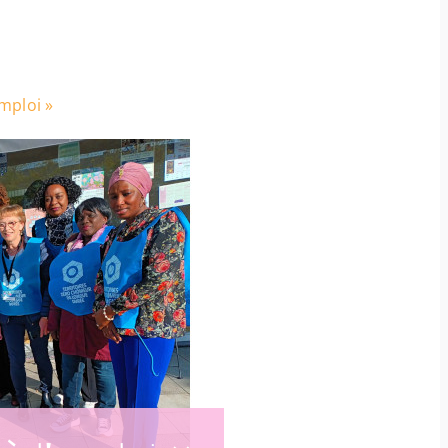
mploi »