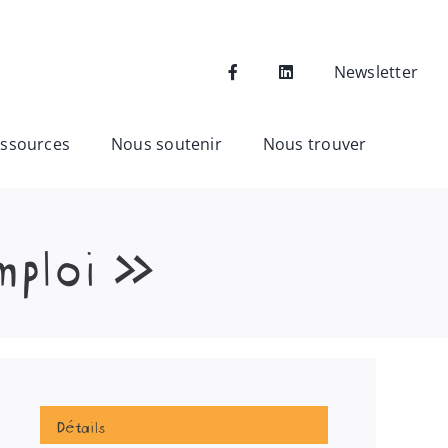
Newsletter
ssources
Nous soutenir
Nous trouver
mploi »
Détails