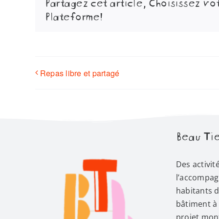
Partagez cet article, Choisissez vo
Plateforme!
Repas libre et partagé
Beau Tie
Des activit
l’accompag
habitants 
bâtiment à 
projet mont