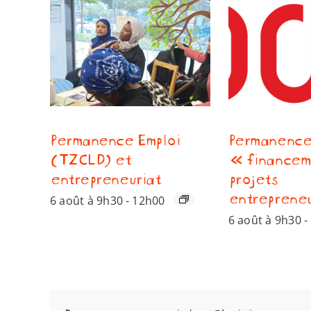
Permanence Emploi
Permanenc
(TZCLD) et
« financem
entrepreneuriat
projets
entreprene
6 août à 9h30
-
12h00
6 août à 9h30
-