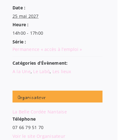
Date :
25 mai 2027
Heure :
14h00 - 17h00
Série :
Permanence « accès à l’emploi »
Catégories d’Évènement:
A la Une
,
Le Labô
,
Les lieux
Organisateur
La Belle Cordée Nantaise
Téléphone
07 66 79 51 70
Voir le site Organisateur