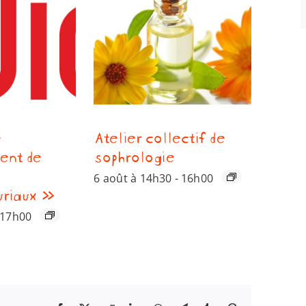
e
Atelier collectif de
ent de
sophrologie
6 août à 14h30
-
16h00
uriaux »
17h00