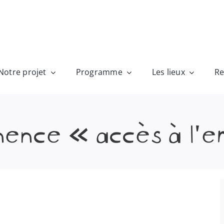
Notre projet
Programme
Les lieux
Re
ence « accès à l’e