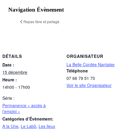
Navigation Évènement
Repas libre et partagé
DÉTAILS
ORGANISATEUR
La Belle Cordée Nantaise
Date :
Téléphone
15 décembre
07 66 79 51 70
Heure :
Voir le site Organisateur
14h00 - 17h00
Série :
Permanence « accès à
l’emploi »
Catégories d’Évènement:
A la Une
,
Le Labô
,
Les lieux