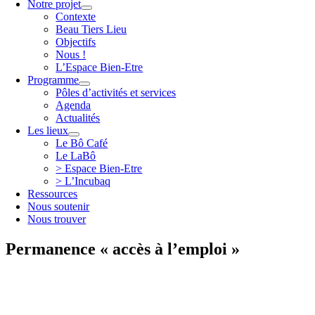
Notre projet
Contexte
Beau Tiers Lieu
Objectifs
Nous !
L’Espace Bien-Etre
Programme
Pôles d’activités et services
Agenda
Actualités
Les lieux
Le Bô Café
Le LaBô
> Espace Bien-Etre
> L’Incubaq
Ressources
Nous soutenir
Nous trouver
Permanence « accès à l’emploi »