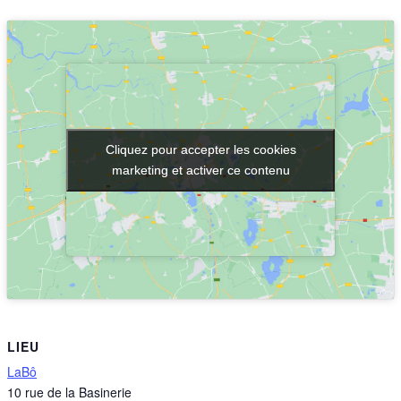
Cliquez pour accepter les cookies
Cliquez pour accepter les cookies
marketing et activer ce contenu
marketing et activer ce contenu
LIEU
LaBô
10 rue de la Basinerie