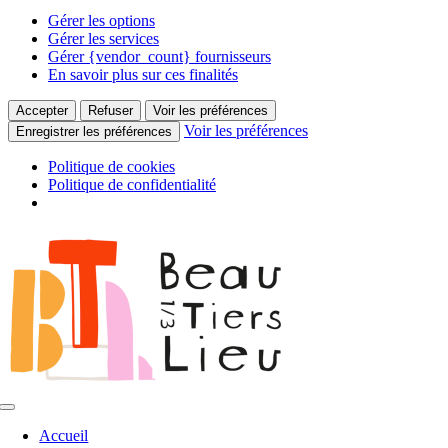
Gérer les options
Gérer les services
Gérer {vendor_count} fournisseurs
En savoir plus sur ces finalités
Accepter
Refuser
Voir les préférences
Voir les préférences
Enregistrer les préférences
Politique de cookies
Politique de confidentialité
Passer
au
contenu
Toggle
Navigation
Accueil