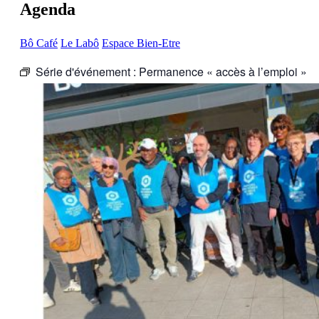
Agenda
Bô Café
Le Labô
Espace Bien-Etre
Série d'événement :
Permanence « accès à l’emploi »