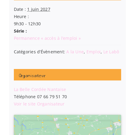
Date :
1 juin 2027
Heure :
9h30 - 12h30
Série :
Permanence « accès à l’emploi »
Catégories d’Évènement:
A la Une
,
Emploi
,
Le Labô
Organisateur
La Belle Cordée Nantaise
Téléphone
07 66 79 51 70
Voir le site Organisateur