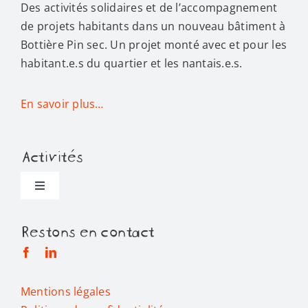
Des activités solidaires et de l’accompagnement
de projets habitants dans un nouveau bâtiment à
Bottière Pin sec. Un projet monté avec et pour les
habitant.e.s du quartier et les nantais.e.s.
En savoir plus…
Activités
Toggle
Navigation
Toutes les activités
Restons en contact
Alimentation
Mentions légales