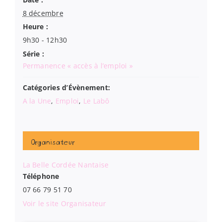
8 décembre
Heure :
9h30 - 12h30
Série :
Permanence « accès à l’emploi »
Catégories d’Évènement:
A la Une
,
Emploi
,
Le Labô
Organisateur
La Belle Cordée Nantaise
Téléphone
07 66 79 51 70
Voir le site Organisateur