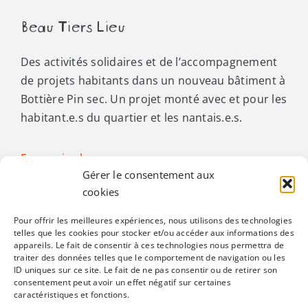
Beau Tiers Lieu
Des activités solidaires et de l’accompagnement
de projets habitants dans un nouveau bâtiment à
Bottière Pin sec. Un projet monté avec et pour les
habitant.e.s du quartier et les nantais.e.s.
En savoir plus…
Gérer le consentement aux
cookies
Activités
Pour offrir les meilleures expériences, nous utilisons des technologies
telles que les cookies pour stocker et/ou accéder aux informations des
appareils. Le fait de consentir à ces technologies nous permettra de
Toggle
traiter des données telles que le comportement de navigation ou les
Navigation
ID uniques sur ce site. Le fait de ne pas consentir ou de retirer son
Toutes les activités
Restons en contact
consentement peut avoir un effet négatif sur certaines
caractéristiques et fonctions.