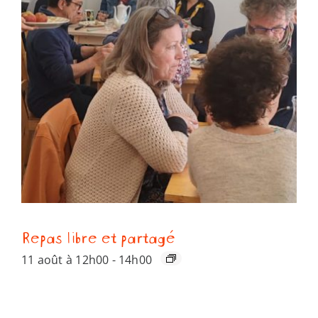
Repas libre et partagé
11 août à 12h00
-
14h00