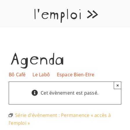
l’emploi »
Les lieux
Ressources
Nous soutenir
Agenda
Nous trouver
Bô Café
Le Labô
Espace Bien-Etre
×
Cet évènement est passé.
Série d'événement :
Permanence « accès à
l’emploi »