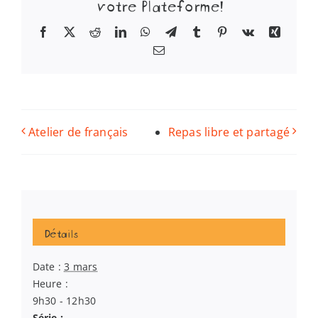
votre Plateforme!
Facebook
X
Reddit
LinkedIn
WhatsApp
Telegram
Tumblr
Pinterest
Vk
Xing
Email
Atelier de français
Repas libre et partagé
Détails
Date :
3 mars
Heure :
9h30 - 12h30
Série :