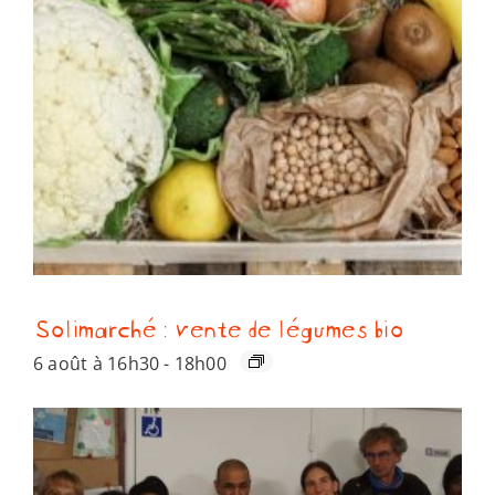
Solimarché : vente de légumes bio
6 août à 16h30
-
18h00