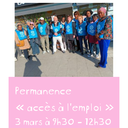
Permanence
« accès à l’emploi »
3 mars à 9h30
-
12h30