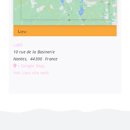
Lieu
LaBô
10 rue de la Basinerie
Nantes
,
44300
France
+ Google Map
Voir Lieu site web