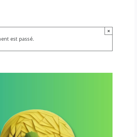
×
ent est passé.