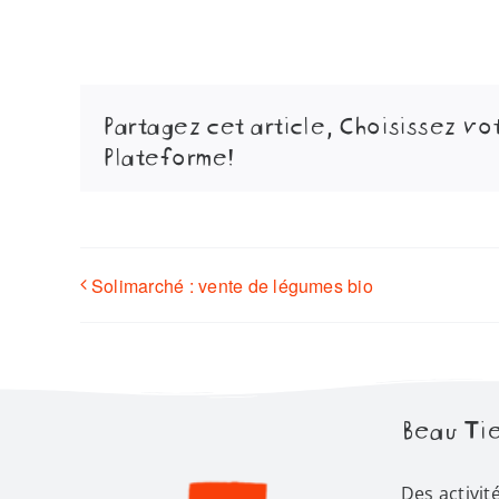
Partagez cet article, Choisissez vo
Plateforme!
Solimarché : vente de légumes bio
Beau Tie
Des activit