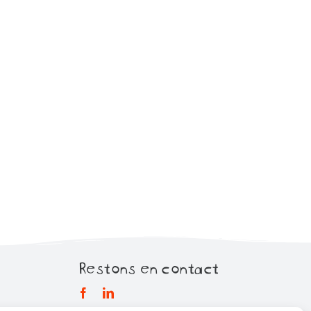
Restons en contact