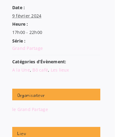
Date :
9 février 2024
Heure :
17h00 - 22h00
Série :
Grand Partage
Catégories d’Évènement:
A la Une
,
Bô café
,
Les lieux
Organisateur
le Grand Partage
Lieu