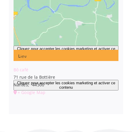
Cliquez pour accepter les cookies marketing et activer ce
contenu
Lieu
Bô café
71 rue de la Bottière
Cliquez pour accepter les cookies marketing et activer ce
Nantes
,
44300
contenu
+ Google Map