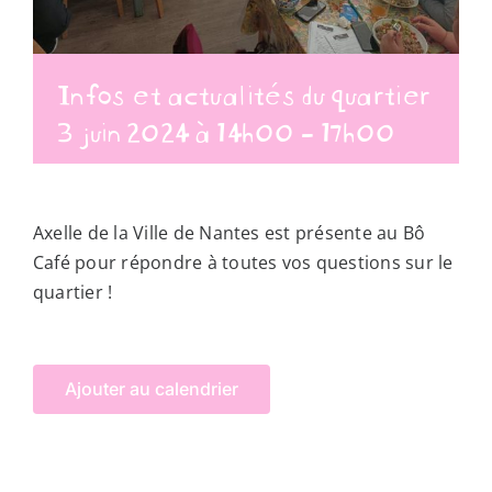
Infos et actualités du quartier
3 juin 2024 à 14h00
-
17h00
Axelle de la Ville de Nantes est présente au Bô
Café pour répondre à toutes vos questions sur le
quartier !
Ajouter au calendrier