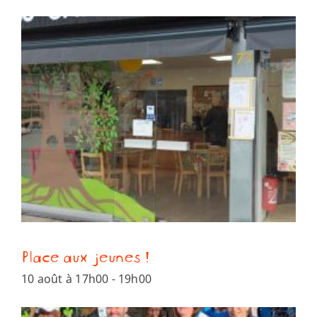
Place aux jeunes !
10 août à 17h00
-
19h00