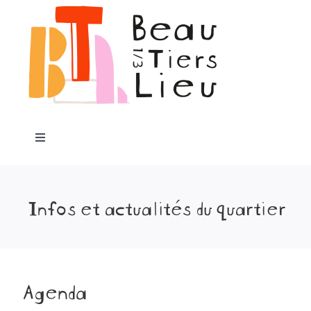
au
contenu
Toggle
Navigation
Accueil
Infos et actualités du quartier
Notre projet
Programme
Agenda
Les lieux