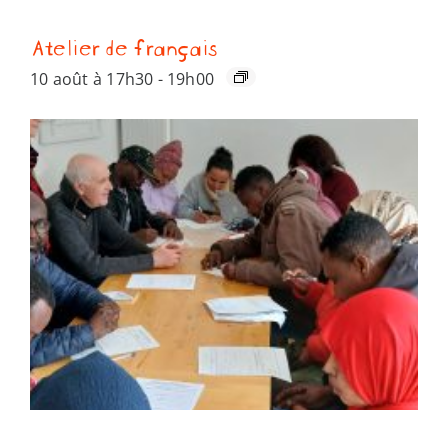
Atelier de français
10 août à 17h30
-
19h00