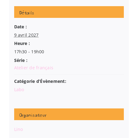
Détails
Date :
9 avril 2027
Heure :
17h30 - 19h00
Série :
Atelier de français
Catégorie d’Évènement:
Labo
Organisateur
Lino