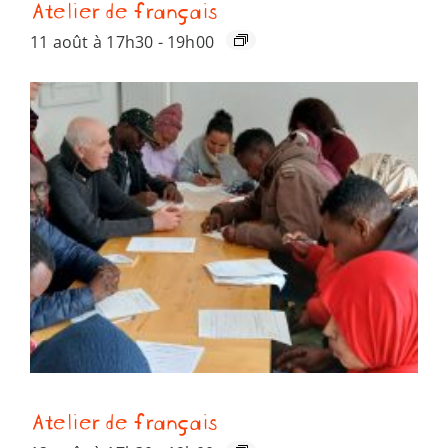
Atelier de français
11 août à 17h30
-
19h00
Atelier de français