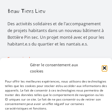
Beau Tiers Lieu
Des activités solidaires et de l’accompagnement
de projets habitants dans un nouveau bâtiment à
Bottière Pin sec. Un projet monté avec et pour les
habitant.e.s du quartier et les nantais.e.s.
En savoir plus…
Gérer le consentement aux
cookies
Activités
Pour offrir les meilleures expériences, nous utilisons des technologies
telles que les cookies pour stocker et/ou accéder aux informations des
appareils. Le fait de consentir à ces technologies nous permettra de
Toggle
traiter des données telles que le comportement de navigation ou les
Navigation
ID uniques sur ce site. Le fait de ne pas consentir ou de retirer son
Toutes les activités
Restons en contact
consentement peut avoir un effet négatif sur certaines
caractéristiques et fonctions.