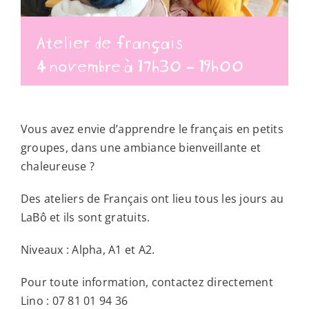
Atelier de français
4 novembre à 17h30
-
19h00
Vous avez envie d’apprendre le français en petits
groupes, dans une ambiance bienveillante et
chaleureuse ?
Des ateliers de Français ont lieu tous les jours au
LaBô et ils sont gratuits.
Niveaux : Alpha, A1 et A2.
Pour toute information, contactez directement
Lino : 07 81 01 94 36