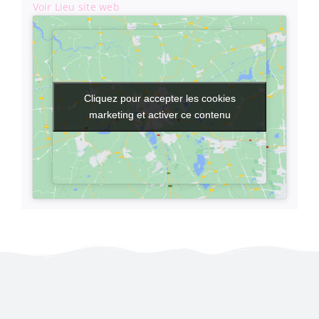
Voir Lieu site web
Cliquez pour accepter les cookies
Cliquez pour accepter les cookies
marketing et activer ce contenu
marketing et activer ce contenu