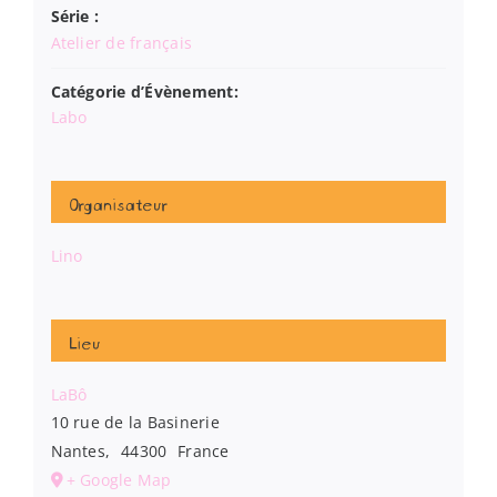
Série :
Atelier de français
Catégorie d’Évènement:
Labo
Organisateur
Lino
Lieu
LaBô
10 rue de la Basinerie
Nantes
,
44300
France
+ Google Map