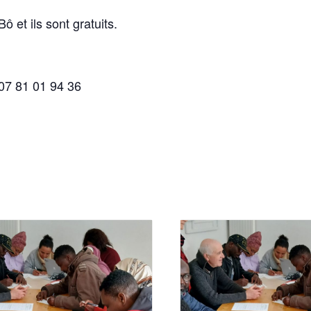
ô et ils sont gratuits.
 07 81 01 94 36