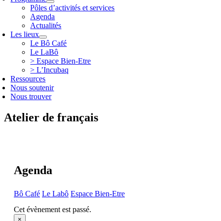
Pôles d’activités et services
Agenda
Actualités
Les lieux
Le Bô Café
Le LaBô
> Espace Bien-Etre
> L’Incubaq
Ressources
Nous soutenir
Nous trouver
Atelier de français
Agenda
Bô Café
Le Labô
Espace Bien-Etre
Cet évènement est passé.
×