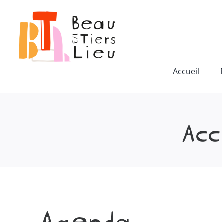
Passer
au
contenu
Accueil
Acc
Agenda