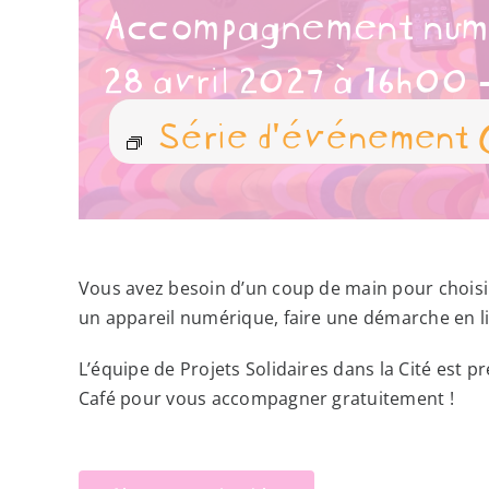
Accompagnement num
28 avril 2027 à 16h00
Série d'événement
Vous avez besoin d’un coup de main pour chois
un appareil numérique, faire une démarche en l
L’équipe de Projets Solidaires dans la Cité est 
Café pour vous accompagner gratuitement !