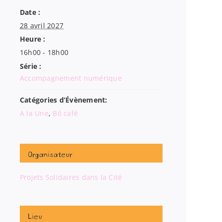
Date :
28 avril 2027
Heure :
16h00 - 18h00
Série :
Accompagnement numérique
Catégories d’Évènement:
A la Une
,
Bô café
Organisateur
Projets Solidaires dans la Cité
Lieu