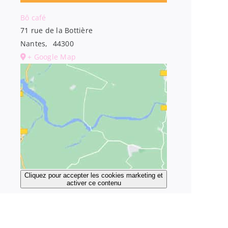
Bô café
71 rue de la Bottière
Nantes
,
44300
+ Google Map
Cliquez pour accepter les cookies marketing et
activer ce contenu