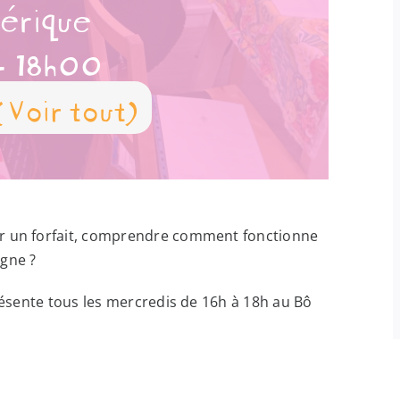
érique
-
18h00
(Voir tout)
ir un forfait, comprendre comment fonctionne
igne ?
présente tous les mercredis de 16h à 18h au Bô