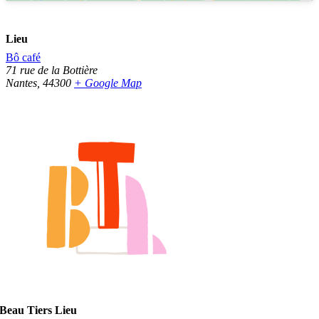
Lieu
Bô café
71 rue de la Bottière
Nantes
,
44300
+ Google Map
Beau Tiers Lieu