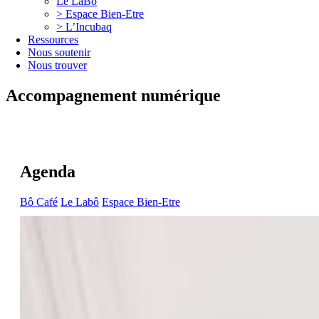
Le LaBô
> Espace Bien-Etre
> L’Incubaq
Ressources
Nous soutenir
Nous trouver
Accompagnement numérique
Agenda
Bô Café
Le Labô
Espace Bien-Etre