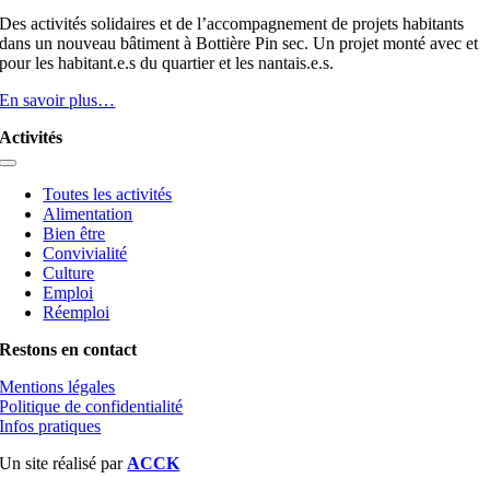
Des activités solidaires et de l’accompagnement de projets habitants
dans un nouveau bâtiment à Bottière Pin sec. Un projet monté avec et
pour les habitant.e.s du quartier et les nantais.e.s.
En savoir plus…
Activités
Toggle
Navigation
Toutes les activités
Alimentation
Bien être
Convivialité
Culture
Emploi
Réemploi
Restons en contact
Mentions légales
Politique de confidentialité
Infos pratiques
Un site réalisé par
ACCK