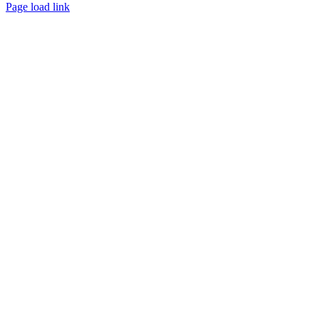
Page load link
Aller
en
haut