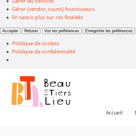
Gérer les services
Gérer {vendor_count} fournisseurs
En savoir plus sur ces finalités
Accepter
Refuser
Voir les préférences
Enregistrer les préférences
Politique de cookies
Politique de confidentialité
Passer
au
contenu
Accueil