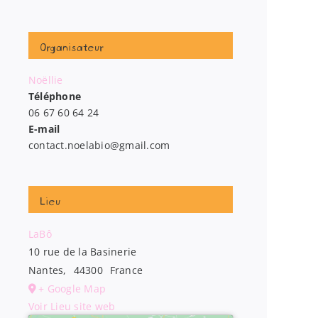
Organisateur
Noëllie
Téléphone
06 67 60 64 24
E-mail
contact.noelabio@gmail.com
Lieu
LaBô
10 rue de la Basinerie
Nantes
,
44300
France
+ Google Map
Voir Lieu site web