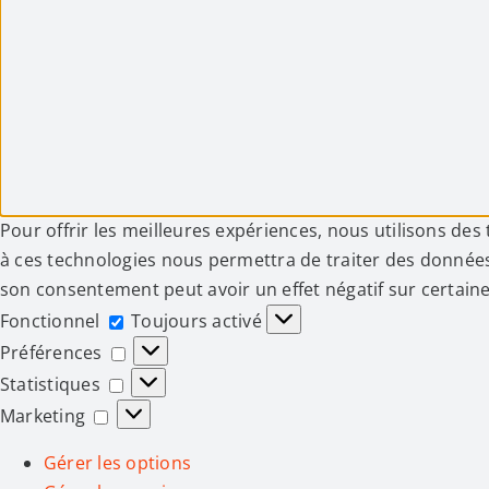
Pour offrir les meilleures expériences, nous utilisons des
à ces technologies nous permettra de traiter des données 
son consentement peut avoir un effet négatif sur certaine
Fonctionnel
Fonctionnel
Toujours activé
Préférences
Préférences
Statistiques
Statistiques
Marketing
Marketing
Gérer les options