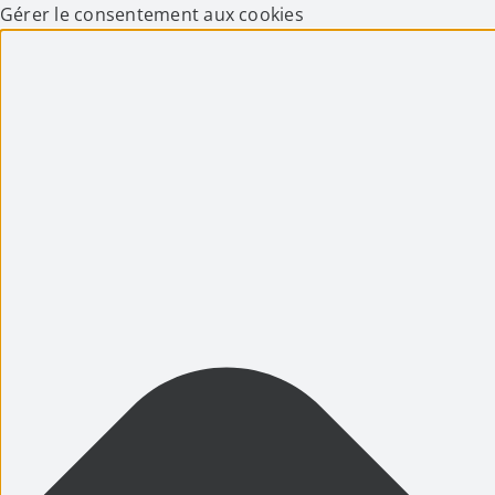
Gérer le consentement aux cookies