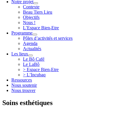
Notre projet
Contexte
Beau Tiers Lieu
Objectifs
Nous !
L’Espace Bien-Etre
Programme
Pôles d’activités et services
Agenda
Actualités
Les lieux
Le Bô Café
Le LaBô
> Espace Bien-Etre
> L’Incubaq
Ressources
Nous soutenir
Nous trouver
Soins esthétiques