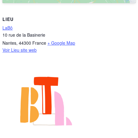
LIEU
LaBô
10 rue de la Basinerie
Nantes
,
44300
France
+ Google Map
Voir Lieu site web