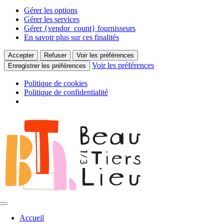
Gérer les options
Gérer les services
Gérer {vendor_count} fournisseurs
En savoir plus sur ces finalités
Accepter
Refuser
Voir les préférences
Voir les préférences
Enregistrer les préférences
Politique de cookies
Politique de confidentialité
Passer
au
contenu
Toggle
Navigation
Accueil