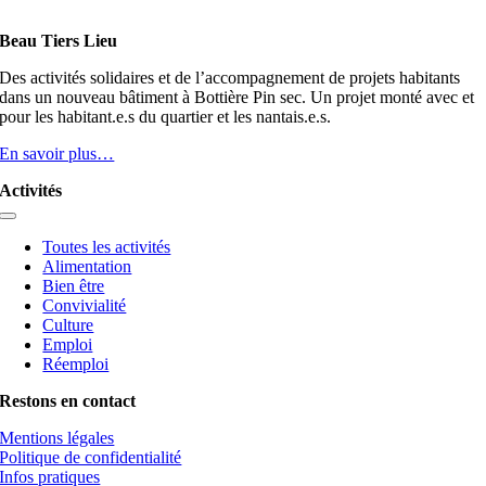
Beau Tiers Lieu
Des activités solidaires et de l’accompagnement de projets habitants
dans un nouveau bâtiment à Bottière Pin sec. Un projet monté avec et
pour les habitant.e.s du quartier et les nantais.e.s.
En savoir plus…
Activités
Toggle
Navigation
Toutes les activités
Alimentation
Bien être
Convivialité
Culture
Emploi
Réemploi
Restons en contact
Mentions légales
Politique de confidentialité
Infos pratiques