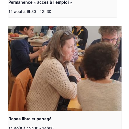
Permanence « accès à l’emploi »
11 août à 9h30
-
12h30
Repas libre et partagé
11 août à 12h00
-
14h00