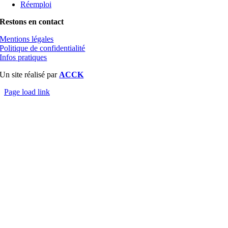
Réemploi
Restons en contact
Mentions légales
Politique de confidentialité
Infos pratiques
Un site réalisé par
ACCK
Page load link
Aller
en
haut