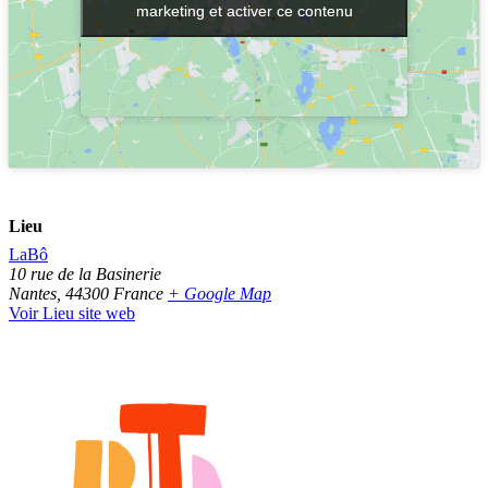
marketing et activer ce contenu
marketing et activer ce contenu
Lieu
LaBô
10 rue de la Basinerie
Nantes
,
44300
France
+ Google Map
Voir Lieu site web