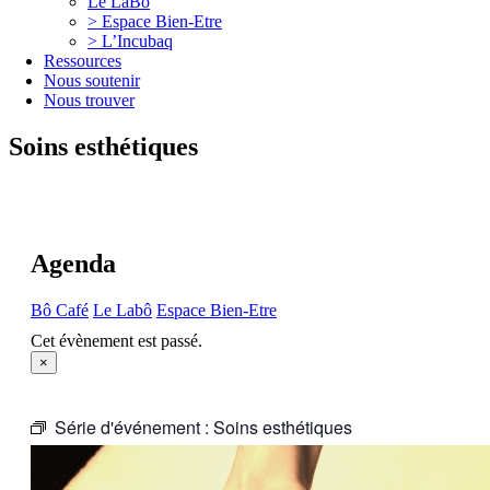
Le LaBô
> Espace Bien-Etre
> L’Incubaq
Ressources
Nous soutenir
Nous trouver
Soins esthétiques
Agenda
Bô Café
Le Labô
Espace Bien-Etre
Cet évènement est passé.
×
Série d'événement :
Soins esthétiques