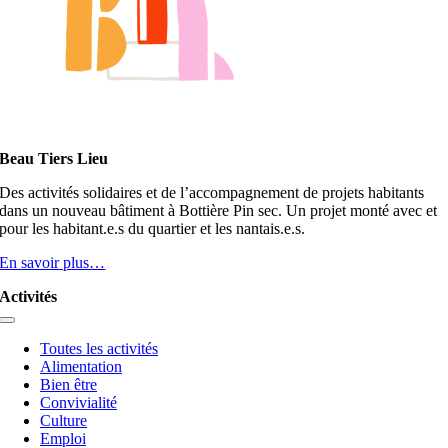
Beau Tiers Lieu
Des activités solidaires et de l’accompagnement de projets habitants
dans un nouveau bâtiment à Bottière Pin sec. Un projet monté avec et
pour les habitant.e.s du quartier et les nantais.e.s.
En savoir plus…
Activités
Toggle
Navigation
Toutes les activités
Alimentation
Bien être
Convivialité
Culture
Emploi