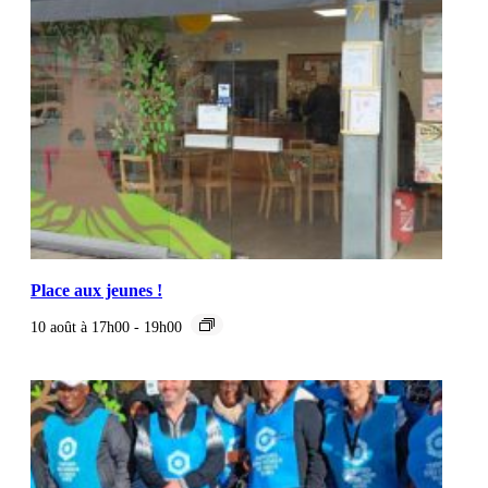
Place aux jeunes !
10 août à 17h00
-
19h00