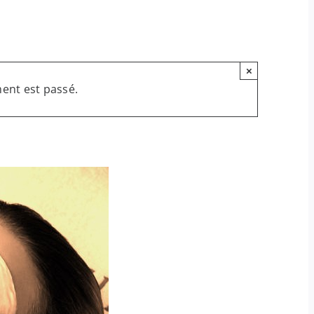
×
ent est passé.