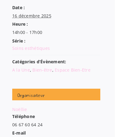
Date :
16 décembre 2025
Heure :
14h00 - 17h00
Série :
Soins esthétiques
Catégories d’Évènement:
A la Une
,
Bien-être
,
Espace Bien-Etre
Organisateur
Noëllie
Téléphone
06 67 60 64 24
E-mail