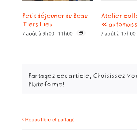
Petit déjeuner du Beau
Atelier coll
Tiers Lieu
« automas
7 août à 9h00
-
11h00
7 août à 17h00
Partagez cet article, Choisissez vo
Plateforme!
Repas libre et partagé