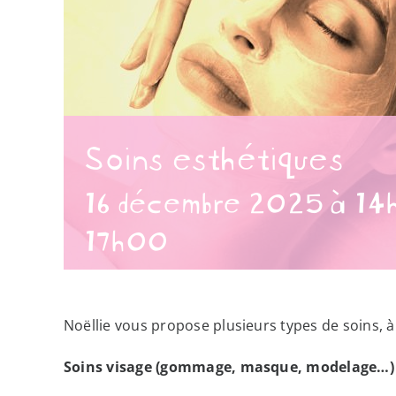
Soins esthétiques
16 décembre 2025 à 1
17h00
Noëllie vous propose plusieurs types de soins, à
Soins visage (gommage, masque, modelage…