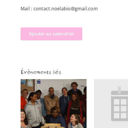
Mail : contact.noelabio@gmail.com
Ajouter au calendrier
Évènements liés