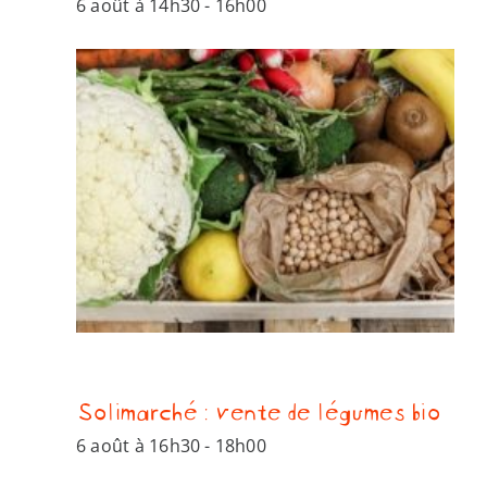
6 août à 14h30
-
16h00
Solimarché : vente de légumes bio
6 août à 16h30
-
18h00