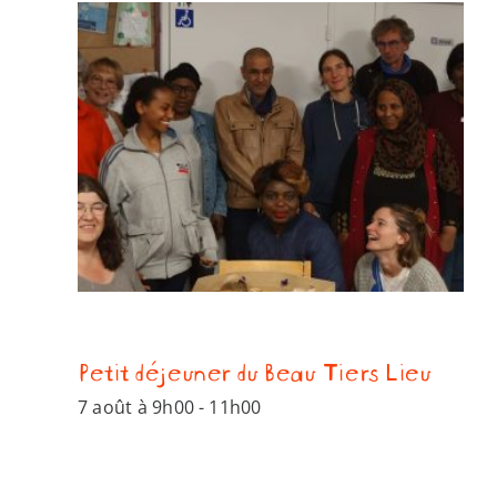
Petit déjeuner du Beau Tiers Lieu
7 août à 9h00
-
11h00