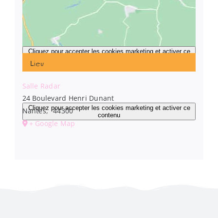
Cliquez pour accepter les cookies marketing et activer ce
contenu
Lieu
Salle Radar
24 Boulevard Henri Dunant
Cliquez pour accepter les cookies marketing et activer ce
Nantes
,
44300
contenu
+ Google Map