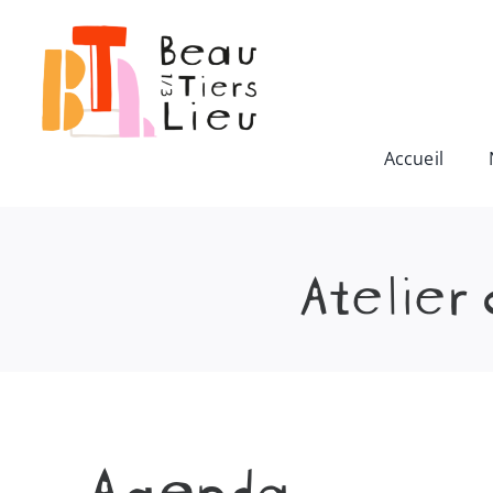
Passer
au
contenu
Accueil
Atelier
Agenda