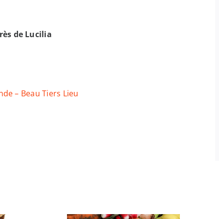
ès de Lucilia
de – Beau Tiers Lieu