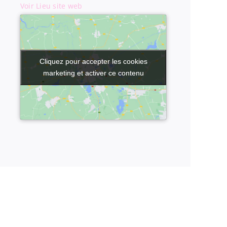
Voir Lieu site web
Cliquez pour accepter les cookies
Cliquez pour accepter les cookies
marketing et activer ce contenu
marketing et activer ce contenu