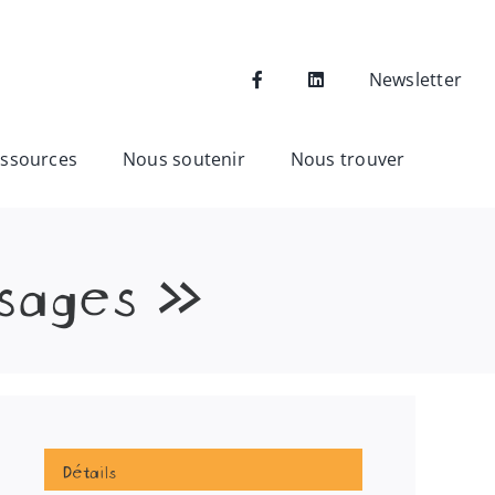
Newsletter
ssources
Nous soutenir
Nous trouver
ssages »
Détails