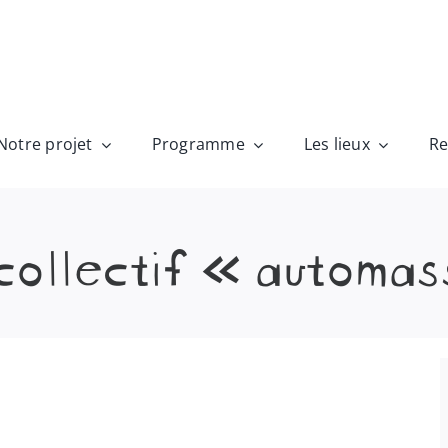
Notre projet
Programme
Les lieux
Re
 collectif « automa