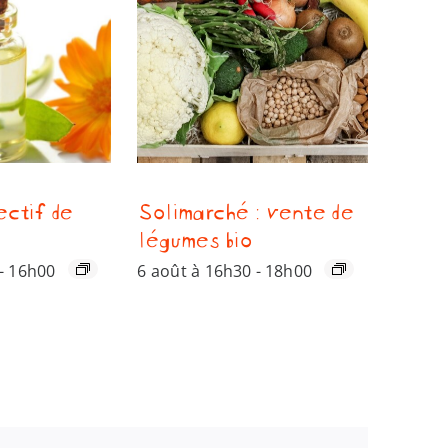
ectif de
Solimarché : vente de
légumes bio
-
16h00
6 août à 16h30
-
18h00