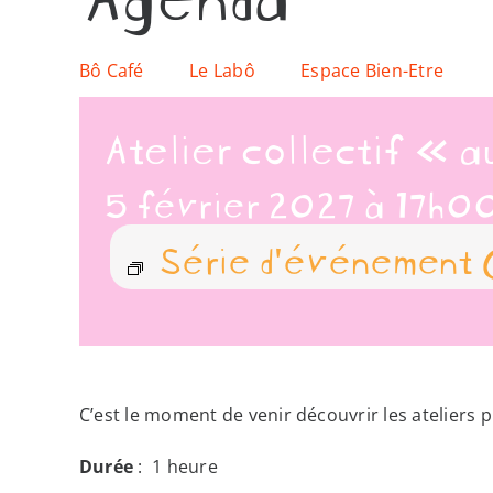
Bô Café
Le Labô
Espace Bien-Etre
Atelier collectif « 
5 février 2027 à 17h0
Série d'événement
C’est le moment de venir découvrir les ateliers p
Durée
: 1 heure