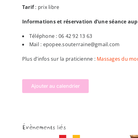
Tarif
: prix libre
Informations et réservation d’une séance aupr
Téléphone : 06 42 92 13 63
Mail : epopee.souterraine@gmail.com
Plus d’infos sur la praticienne :
Massages du mon
Ajouter au calendrier
Évènements liés