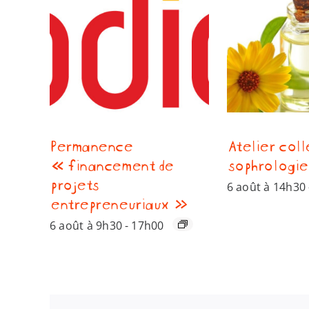
Permanence
Atelier coll
« financement de
sophrologie
projets
6 août à 14h30
entrepreneuriaux »
6 août à 9h30
-
17h00