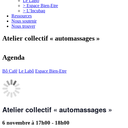
Le LaBô
> Espace Bien-Etre
> L’Incubaq
Ressources
Nous soutenir
Nous trouver
Atelier collectif « automassages »
Agenda
Bô Café
Le Labô
Espace Bien-Etre
Atelier collectif « automassages »
6 novembre à 17h00
-
18h00