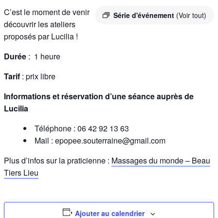
C’est le moment de venir
Série d'événement
(Voir tout)
découvrir les ateliers
proposés par Lucilia !
Durée
: 1 heure
Tarif
: prix libre
Informations et réservation d’une séance auprès de
Lucilia
Téléphone : 06 42 92 13 63
Mail : epopee.souterraine@gmail.com
Plus d’infos sur la praticienne :
Massages du monde – Beau
Tiers Lieu
Ajouter au calendrier