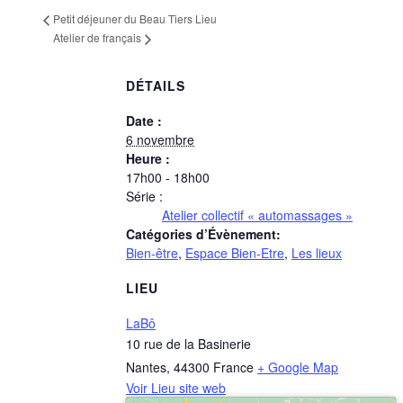
Petit déjeuner du Beau Tiers Lieu
Atelier de français
DÉTAILS
Date :
6 novembre
Heure :
17h00 - 18h00
Série :
Atelier collectif « automassages »
Catégories d’Évènement:
Bien-être
,
Espace Bien-Etre
,
Les lieux
LIEU
LaBô
10 rue de la Basinerie
Nantes
,
44300
France
+ Google Map
Voir Lieu site web