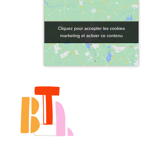
Cliquez pour accepter les cookies
Cliquez pour accepter les cookies
marketing et activer ce contenu
marketing et activer ce contenu