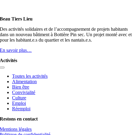
Beau Tiers Lieu
Des activités solidaires et de l’accompagnement de projets habitants
dans un nouveau bâtiment à Bottière Pin sec. Un projet monté avec et
pour les habitant.e.s du quartier et les nantais.e.s.
En savoir plus…
Activités
Toggle
Navigation
Toutes les activités
Alimentation
Bien être
Convivialité
Culture
Emploi
Réemploi
Restons en contact
Mentions légales
Politique de confidentialité