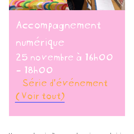
Accompagnement
numérique
25 novembre à 16h00
-
18h00
Série d'événement
(Voir tout)