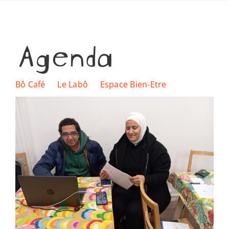
Les lieux
Agenda
Ressources
Nous soutenir
Bô Café
Le Labô
Espace Bien-Etre
Nous trouver