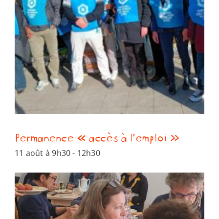
Permanence « accès à l’emploi »
11 août à 9h30
-
12h30