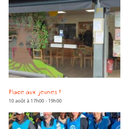
Place aux jeunes !
10 août à 17h00
-
19h00